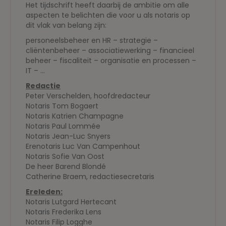
Het tijdschrift heeft daarbij de ambitie om alle
aspecten te belichten die voor u als notaris op
dit vlak van belang zijn:
personeelsbeheer en HR – strategie –
cliëntenbeheer – associatiewerking – financieel
beheer – fiscaliteit – organisatie en processen –
IT – …
Redactie
Peter Verschelden, hoofdredacteur
Notaris Tom Bogaert
Notaris Katrien Champagne
Notaris Paul Lommée
Notaris Jean-Luc Snyers
Erenotaris Luc Van Campenhout
Notaris Sofie Van Oost
De heer Barend Blondé
Catherine Braem, redactiesecretaris
Ereleden:
Notaris Lutgard Hertecant
Notaris Frederika Lens
Notaris Filip Logghe