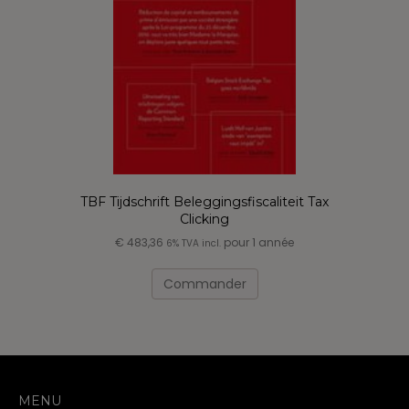
TBF Tijdschrift Beleggingsfiscaliteit Tax
Clicking
€
483,36
pour 1 année
6% TVA incl.
Commander
MENU