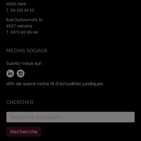
9050 Gent
T. 09 233 34 20
Rue Oudoumont, 1A
4537 Verlaine
T. 0473 80 45 44
MEDIAS SOCIAUX
Suivez-nous sur :
afin de suivre notre fil d’actualités juridiques
CHERCHER
Recherche
pour :
Recherche