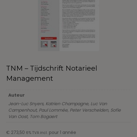
TNM – Tijdschrift Notarieel
Management
Auteur
Jean-Luc Snyers, Katrien Champagne, Luc Van
Campenhout, Paul Lommée, Peter Verschelden, Sofie
Van Oost, Tom Bogaert
€
273,50
pour 1 année
6% TVA incl.