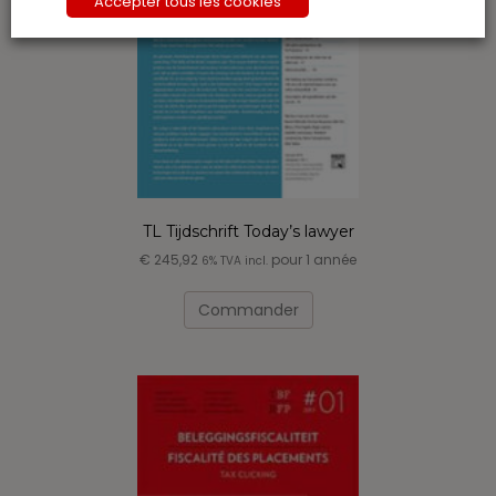
Accepter tous les cookies
TL Tijdschrift Today’s lawyer
€
245,92
pour 1 année
6% TVA incl.
Commander