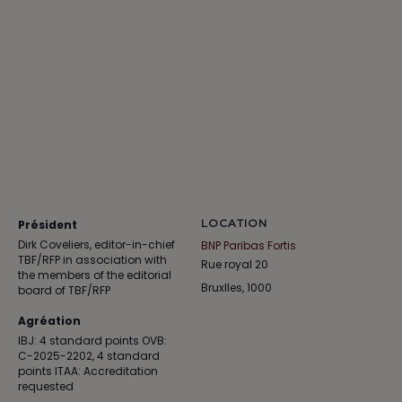
LOCATION
Président
Dirk Coveliers, editor-in-chief
BNP Paribas Fortis
TBF/RFP in association with
Rue royal 20
the members of the editorial
Bruxlles
,
1000
board of TBF/RFP
Agréation
IBJ: 4 standard points OVB:
C-2025-2202, 4 standard
points ITAA: Accreditation
requested