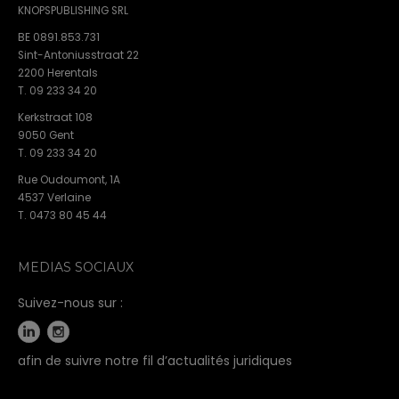
KNOPSPUBLISHING SRL
BE 0891.853.731
Sint-Antoniusstraat 22
2200 Herentals
T. 09 233 34 20
Kerkstraat 108
9050 Gent
T. 09 233 34 20
Rue Oudoumont, 1A
4537 Verlaine
T. 0473 80 45 44
MEDIAS SOCIAUX
Suivez-nous sur :
afin de suivre notre fil d’actualités juridiques