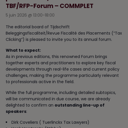
TBF/RFP-Forum – COMMPLET
5 juin 2026 @ 13:00
-
18:00
The editorial board of Tijdschrift
Beleggingsfiscaliteit/Revue Fiscalité des Placements (“Tax
Clicking”) is pleased to invite you to its annual forum.
What to expect:
As in previous editions, this renowned Forum brings
together experts and practitioners to explore key fiscal
developments through real-life cases and current policy
challenges, making the programme particularly relevant
to professionals active in the field.
While the full programme, including detailed subtopics,
will be communicated in due course, we are already
delighted to confirm an
outstanding line-up of
speakers
:
Dirk Coveliers ( Tuerlinckx Tax Lawyers)