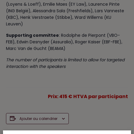
(Loyens & Loeff), Emilie Maes (EY Law), Laurence Pinte
(ING België), Alessandra Sala (Freshfields), Lars Vanneste
(KBC), Henk Verstraete (Stibbe), Ward Willems (KU
Leuven)
Supporting committee
: Rodolphe de Pierpont (VBO-
FEB), Edwin Desnyder (Assuralia), Roger Kaiser (EBF-FBE),
Marc Van de Gucht (BEAMA)
The number of participants is limited to allow for targeted
interaction with the speakers
Prix: 415 € HTVA par participant
Ajouter au calendrier