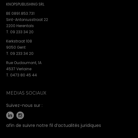
KNOPSPUBLISHING SRL
BE 0891.853.731
Sint-Antoniusstraat 22
2200 Herentals
T. 09 233 34 20
Kerkstraat 108
9050 Gent
T. 09 233 34 20
Rue Oudoumont, 1A
4537 Verlaine
T. 0473 80 45 44
MEDIAS SOCIAUX
Suivez-nous sur :
afin de suivre notre fil d’actualités juridiques