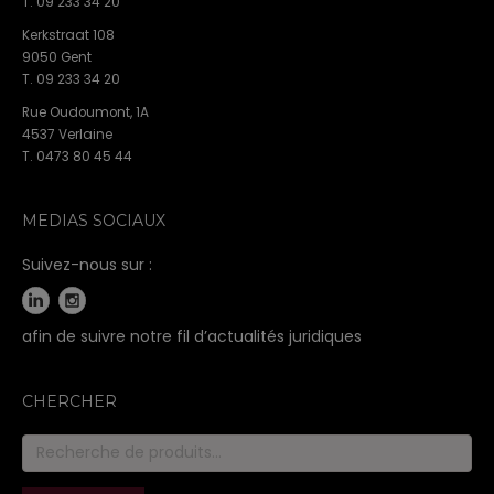
T. 09 233 34 20
Kerkstraat 108
9050 Gent
T. 09 233 34 20
Rue Oudoumont, 1A
4537 Verlaine
T. 0473 80 45 44
MEDIAS SOCIAUX
Suivez-nous sur :
afin de suivre notre fil d’actualités juridiques
CHERCHER
Recherche
pour :