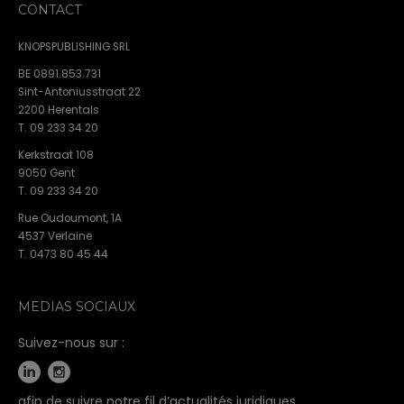
CONTACT
KNOPSPUBLISHING SRL
BE 0891.853.731
Sint-Antoniusstraat 22
2200 Herentals
T. 09 233 34 20
Kerkstraat 108
9050 Gent
T. 09 233 34 20
Rue Oudoumont, 1A
4537 Verlaine
T. 0473 80 45 44
MEDIAS SOCIAUX
Suivez-nous sur :
afin de suivre notre fil d’actualités juridiques