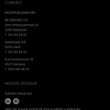
CONTACT
KNOPSPUBLISHING SRL
BE 0891.853.731
Sint-Antoniusstraat 22
2200 Herentals
T. 09 233 34 20
Kerkstraat 108
9050 Gent
T. 09 233 34 20
Rue Oudoumont, 1A
4537 Verlaine
T. 0473 80 45 44
MEDIAS SOCIAUX
Suivez-nous sur :
afin de suivre notre fil d’actualités juridiques