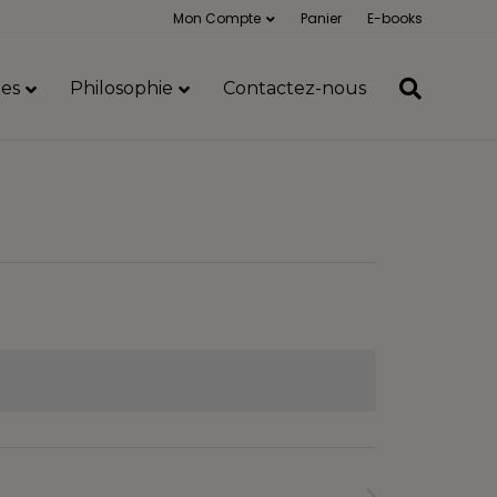
Mon Compte
Panier
E-books
es
Philosophie
Contactez-nous
Formations
suivants