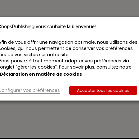
KnopsPublishing vous souhaite la bienvenue!
Afin de vous offrir une navigation optimale, nous utilisons des
cookies, qui nous permettent de conserver vos préférences
lors de vos visites sur notre site.
Vous pouvez à tout moment adapter vos préférences via
l’onglet "gérer les cookies". Pour savoir plus, consultez notre
Déclaration en matière de cookies
.
Configurer vos préférences
Accepter tous les cookies