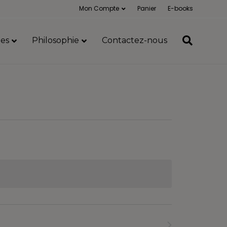
Mon Compte
Panier
E-books
es
Philosophie
Contactez-nous
Formations
suivants