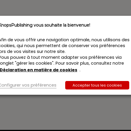
KnopsPublishing vous souhaite la bienvenue!
Afin de vous offrir une navigation optimale, nous utilisons des
cookies, qui nous permettent de conserver vos préférences
lors de vos visites sur notre site.
Vous pouvez à tout moment adapter vos préférences via
l’onglet "gérer les cookies". Pour savoir plus, consultez notre
Déclaration en matière de cookies
.
Configurer vos préférences
Accepter tous les cookies