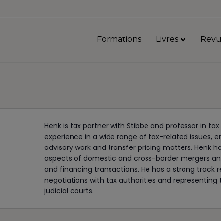
Formations
Livres
Revu
Henk is tax partner with Stibbe and professor in ta
experience in a wide range of tax-related issues, 
advisory work and transfer pricing matters. Henk ha
aspects of domestic and cross-border mergers and 
and financing transactions. He has a strong track rec
negotiations with tax authorities and representing
judicial courts.