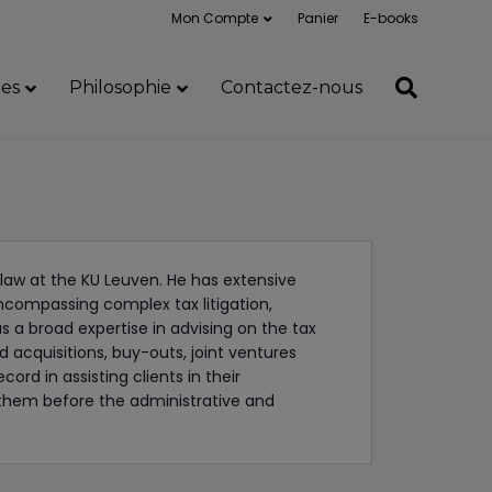
Mon Compte
Panier
E-books
es
Philosophie
Contactez-nous
x law at the KU Leuven. He has extensive
encompassing complex tax litigation,
s a broad expertise in advising on the tax
acquisitions, buy-outs, joint ventures
ord in assisting clients in their
 them before the administrative and