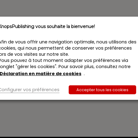
KnopsPublishing vous souhaite la bienvenue!
Afin de vous offrir une navigation optimale, nous utilisons des
cookies, qui nous permettent de conserver vos préférences
lors de vos visites sur notre site.
Vous pouvez à tout moment adapter vos préférences via
l’onglet "gérer les cookies". Pour savoir plus, consultez notre
Déclaration en matière de cookies
.
Configurer vos préférences
Accepter tous les cookies