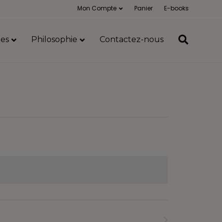
Mon Compte
Panier
E-books
es
Philosophie
Contactez-nous
Formations
suivants