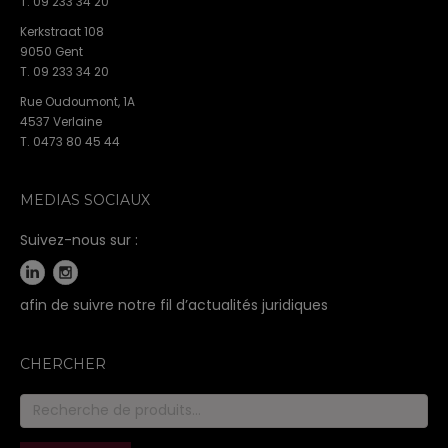
T. 09 233 34 20
Kerkstraat 108
9050 Gent
T. 09 233 34 20
Rue Oudoumont, 1A
4537 Verlaine
T. 0473 80 45 44
MEDIAS SOCIAUX
Suivez-nous sur :
afin de suivre notre fil d’actualités juridiques
CHERCHER
Recherche
pour :