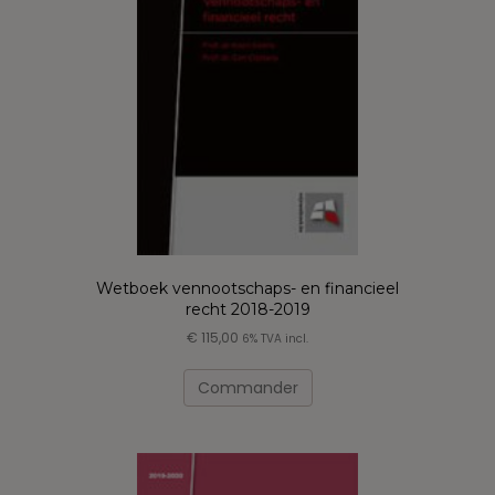
être
choisies
sur
la
page
du
produit
Wetboek vennootschaps- en financieel
recht 2018-2019
€
115,00
6% TVA incl.
Ce
produit
Commander
a
plusieurs
variations.
Les