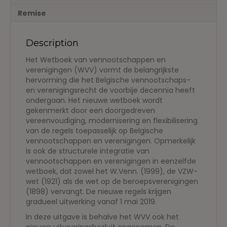
uitvoeringsbesluit
Remise
en
concordantietabellen
Description
Het Wetboek van vennootschappen en
verenigingen (WVV) vormt de belangrijkste
hervorming die het Belgische vennootschaps-
en verenigingsrecht de voorbije decennia heeft
ondergaan. Het nieuwe wetboek wordt
gekenmerkt door een doorgedreven
vereenvoudiging, modernisering en flexibilisering
van de regels toepasselijk op Belgische
vennootschappen en verenigingen. Opmerkelijk
is ook de structurele integratie van
vennootschappen en verenigingen in eenzelfde
wetboek, dat zowel het W.Venn. (1999), de VZW-
wet (1921) als de wet op de beroepsverenigingen
(1898) vervangt. De nieuwe regels krijgen
gradueel uitwerking vanaf 1 mai 2019.
In deze uitgave is behalve het WVV ook het