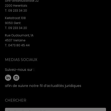
Sint-Antoniusstraat 22
2200 Herentals
T. 09 233 34 20
Kerkstraat 108
9050 Gent
T. 09 233 34 20
Rue Oudoumont, 1A
4537 Verlaine
T. 0473 80 45 44
MEDIAS SOCIAUX
Suivez-nous sur :
afin de suivre notre fil d’actualités juridiques
CHERCHER
Recherche