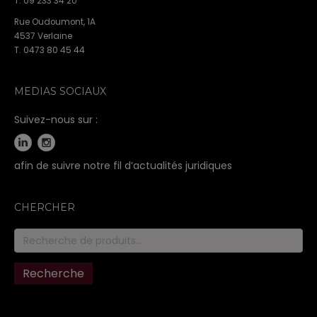
T. 09 233 34 20
Rue Oudoumont, 1A
4537 Verlaine
T. 0473 80 45 44
MEDIAS SOCIAUX
Suivez-nous sur :
afin de suivre notre fil d’actualités juridiques
CHERCHER
Recherche
pour :
Recherche