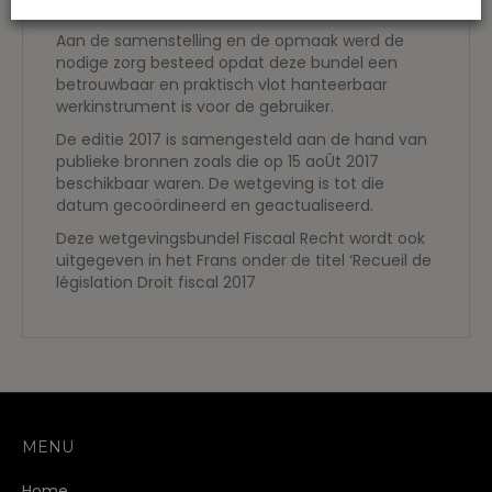
vennootschappen.
Aan de samenstelling en de opmaak werd de
nodige zorg besteed opdat deze bundel een
betrouwbaar en praktisch vlot hanteerbaar
werkinstrument is voor de gebruiker.
De editie 2017 is samengesteld aan de hand van
publieke bronnen zoals die op 15 aoÛt 2017
beschikbaar waren. De wetgeving is tot die
datum gecoördineerd en geactualiseerd.
Deze wetgevingsbundel Fiscaal Recht wordt ook
uitgegeven in het Frans onder de titel ‘Recueil de
législation Droit fiscal 2017
MENU
Home