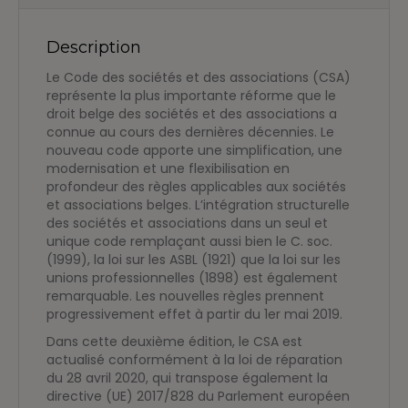
tableaux
de
Description
concordances
2020
Le Code des sociétés et des associations (CSA)
représente la plus importante réforme que le
droit belge des sociétés et des associations a
connue au cours des dernières décennies. Le
nouveau code apporte une simplification, une
modernisation et une flexibilisation en
profondeur des règles applicables aux sociétés
et associations belges. L’intégration structurelle
des sociétés et associations dans un seul et
unique code remplaçant aussi bien le C. soc.
(1999), la loi sur les ASBL (1921) que la loi sur les
unions professionnelles (1898) est également
remarquable. Les nouvelles règles prennent
progressivement effet à partir du 1er mai 2019.
Dans cette deuxième édition, le CSA est
actualisé conformément à la loi de réparation
du 28 avril 2020, qui transpose également la
directive (UE) 2017/828 du Parlement européen