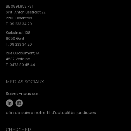
BE 0891.853.731
Sint-Antoniusstraat 22
2200 Herentals
T. 09 233 34 20
Kerkstraat 108
9050 Gent
T. 09 233 34 20
Rue Oudoumont, 1A
4537 Verlaine
T. 0473 80 45 44
MEDIAS SOCIAUX
Suivez-nous sur :
afin de suivre notre fil d’actualités juridiques
CHERCHER