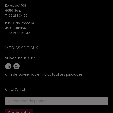
Kerkstraat 108
9050 Gent
T. 09 233 34 20
Rue Oudoumont, 1A
4537 Verlaine
T. 0473 80 45 44
MEDIAS SOCIAUX
Suivez-nous sur :
afin de suivre notre fil d’actualités juridiques
CHERCHER
Recherche
pour :
Recherche