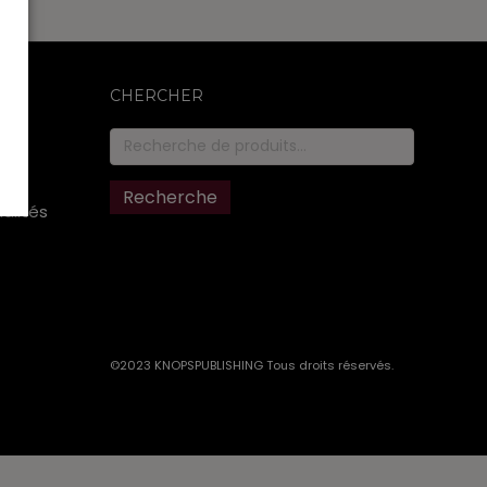
CHERCHER
Recherche
pour :
Recherche
ualités
©2023 KNOPSPUBLISHING Tous droits réservés
.