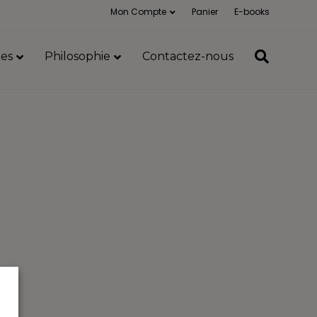
Mon Compte
Panier
E-books
es
Philosophie
Contactez-nous