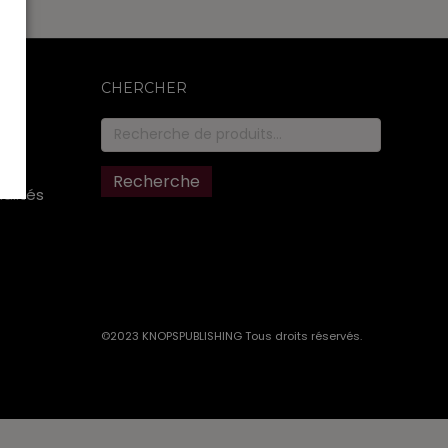
CHERCHER
Recherche
pour :
Recherche
ualités
©2023 KNOPSPUBLISHING Tous droits réservés
.