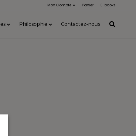
Mon Compte
Panier
E-books
es
Philosophie
Contactez-nous