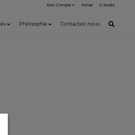
Mon Compte
Panier
E-books
es
Philosophie
Contactez-nous