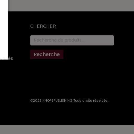
CHERCHER
Recherche
pour :
Recherche
ualités
©2023 KNOPSPUBLISHING Tous droits réservés
.