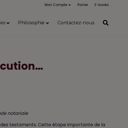
Mon Compte
Panier
E-books
es
Philosophie
Contactez-nous
xécution…
ude notariale
n des testaments. Cette étape importante de la