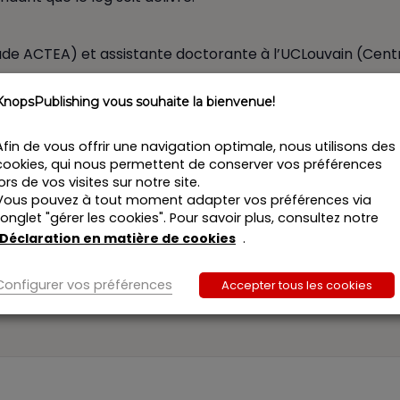
de ACTEA) et assistante doctorante à l’UCLouvain (Centre
KnopsPublishing vous souhaite la bienvenue!
Afin de vous offrir une navigation optimale, nous utilisons des
cookies, qui nous permettent de conserver vos préférences
lors de vos visites sur notre site.
Vous pouvez à tout moment adapter vos préférences via
l’onglet "gérer les cookies". Pour savoir plus, consultez notre
Si inscrip
Déclaration en matière de cookies
.
Configurer vos préférences
Accepter tous les cookies