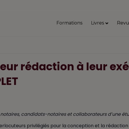
Formations
Livres
Revu
leur rédaction à leur e
LET
notaires, candidats-notaires et collaborateurs d’une ét
rlocuteurs privilégiés pour la conception et la rédactio