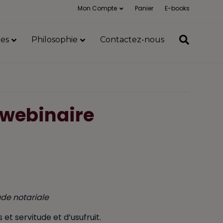
Mon Compte
Panier
E-books
es
Philosophie
Contactez-nous
 (webinaire
ude notariale
et servitude et d’usufruit.