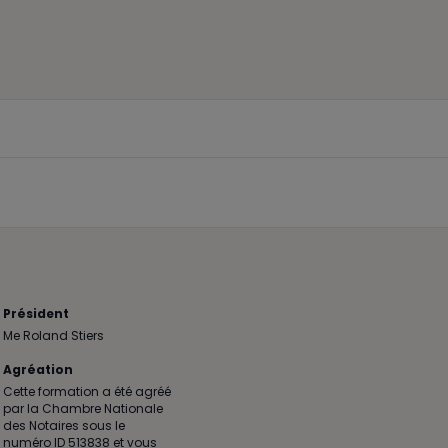
Président
Me Roland Stiers
Agréation
Cette formation a été agréé
par la Chambre Nationale
des Notaires sous le
numéro ID 513838 et vous