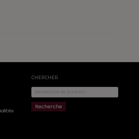
CHERCHER
Recherche
pour :
Recherche
ualités