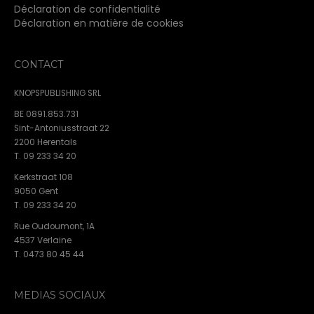
Déclaration de confidentialité
Déclaration en matière de cookies
CONTACT
KNOPSPUBLISHING SRL
BE 0891.853.731
Sint-Antoniusstraat 22
2200 Herentals
T. 09 233 34 20
Kerkstraat 108
9050 Gent
T. 09 233 34 20
Rue Oudoumont, 1A
4537 Verlaine
T. 0473 80 45 44
MEDIAS SOCIAUX