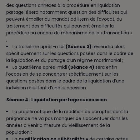
des questions annexes à la procédure en liquidation
partage. Il sera notamment question des difficultés qui
peuvent émailler du mandat ad litem de l’avocat, du
traitement des difficultés qui peuvent émailler la
procédure ou encore du mécanisme de la « transaction »
;
La troisième après-midi
(Séance 3)
reviendra alors
spécifiquement sur les questions posées dans le cadre de
la liquidation et du partage d’un régime matrimonial ;
La quatrième après-midi
(Séance 4)
sera enfin
l’occasion de se concentrer spécifiquement sur les
questions posées dans le cadre de la liquidation d’une
indivision résultant d’une succession.
Séance 4 :
Liquidation partage succession
La problématique de la reddition de comptes dont la
prégnance ne va pas manquer de s’accentuer dans les
années à venir à mesure du vieillissement de la
population ;
La
qualification en « libéralités »
de certains actes