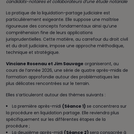
candidats-notaires et collaborateurs d’une étude notariale
La pratique de la liquidation-partage judiciaire est
particulièrement exigeante. Elle suppose une maîtrise
rigoureuse des concepts fondamentaux ainsi qu’une
compréhension fine de leurs applications
jurisprudentielles. Cette matière, au carrefour du droit civil
et du droit judiciaire, impose une approche méthodique,
technique et stratégique.
Vinciane Rosenau et Jim Sauvage
organiseront, au
cours de l’année 2026, une série de quatre après-midis de
formation approfondie autour des problématiques les
plus délicates rencontrées sur le terrain.
Elles s’articuleront autour des thèmes suivants :
La première après-midi
(Séance 1)
se concentrera sur
la procédure en liquidation partage. Elle reviendra plus
spécifiquement sur les différentes étapes de la
procédure ;
La deuxième après-midi
(Séance 2)
sera consacrée à