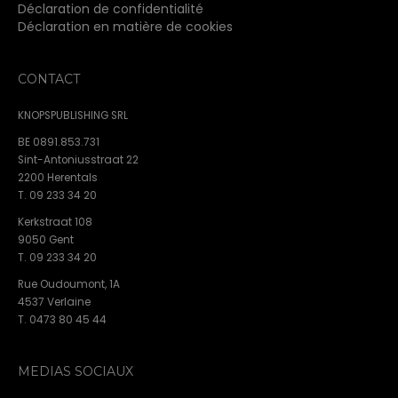
Déclaration de confidentialité
Déclaration en matière de cookies
CONTACT
KNOPSPUBLISHING SRL
BE 0891.853.731
Sint-Antoniusstraat 22
2200 Herentals
T. 09 233 34 20
Kerkstraat 108
9050 Gent
T. 09 233 34 20
Rue Oudoumont, 1A
4537 Verlaine
T. 0473 80 45 44
MEDIAS SOCIAUX