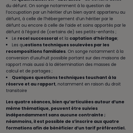
du défunt. On songe notamment à la question de
l’occupation par un héritier d’un bien ayant appartenu au
défunt, à celle de l’hébergement d’un héritier par le
défunt ou encore à celle de l’aide et soins apportés par le
défunt à l’égard de (certains de) ses petits-enfants ;
Le
recel successoral
et la
captation d’héritage
;
Les qu
estions techniques soulevées par les
recompositions familiales
. On songe notamment à la
conversion d’usufruit possible portant sur des maisons de
rapport mais aussi à la détermination des masses de
calcul et de partages ;
Quelques questions techniques touchant à la
réserve et au rapport
, notamment en raison du droit
transitoire
Les quatre séances, bien qu’articulées autour d’une
même thématique, peuvent être suivies
indépendamment sans aucune contrainte ;
néanmoins, il est possible de s’inscrire aux quatre
formations afin de bénéficier d’un tarif préférentiel.