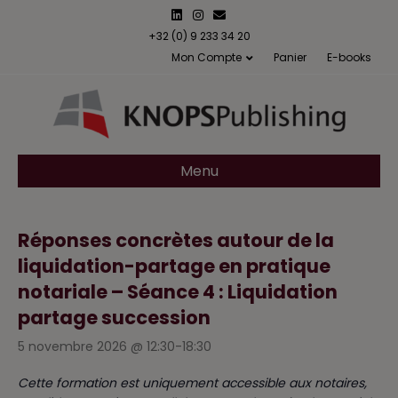
L
I
E
i
n
m
n
s
a
+32 (0) 9 233 34 20
k
t
i
Mon Compte
Panier
E-books
e
a
l
d
g
i
r
n
a
m
Menu
Réponses concrètes autour de la
liquidation-partage en pratique
notariale – Séance 4 : Liquidation
partage succession
5 novembre 2026 @ 12:30
-
18:30
Cette formation est uniquement accessible aux notaires,