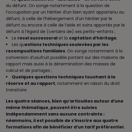
du défunt. On songe notamment à la question de
l’occupation par un héritier d’un bien ayant appartenu au
défunt, à celle de l’hébergement d’un héritier par le
défunt ou encore à celle de l’aide et soins apportés par le
défunt à l’égard de (certains de) ses petits-enfants ;
Le
recel successoral
et la
captation d’héritage
;
Les qu
estions techniques soulevées par les
recompositions familiales
. On songe notamment à la
conversion d’usufruit possible portant sur des maisons de
rapport mais aussi à la détermination des masses de
calcul et de partages ;
Quelques questions techniques touchant à la
réserve et au rapport
, notamment en raison du droit
transitoire
Les quatre séances, bien qu’articulées autour d’une
même thématique, peuvent être suivies
indépendamment sans aucune contrainte ;
néanmoins, il est possible de s’inscrire aux quatre
formations afin de bénéficier d’un tarif préférentiel.