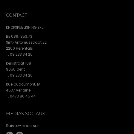
CONTACT
KNOPSPUBLISHING SRL
BE 0891.853.731
Sint-Antoniusstraat 22
2200 Herentals
T. 09 233 34 20
Kerkstraat 108
9050 Gent
T. 09 233 34 20
Rue Oudoumont, 1A
4537 Verlaine
T. 0473 80 45 44
MEDIAS SOCIAUX
Suivez-nous sur :