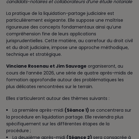
candidats-notaires et collaborateurs d’une étude notariale
La pratique de la liquidation-partage judiciaire est
particulièrement exigeante. Elle suppose une maîtrise
rigoureuse des concepts fondamentaux ainsi qu’une
compréhension fine de leurs applications
jurisprudentielles. Cette matière, au carrefour du droit civil
et du droit judiciaire, impose une approche méthodique,
technique et stratégique.
Vinciane Rosenau et Jim Sauvage
organiseront, au
cours de l’année 2026, une série de quatre après-midis de
formation approfondie autour des problématiques les
plus délicates rencontrées sur le terrain.
Elles s’articuleront autour des thèmes suivants :
La première après-midi
(Séance 1)
se concentrera sur
la procédure en liquidation partage. Elle reviendra plus
spécifiquement sur les différentes étapes de la
procédure ;
La deuxième après-midi
(Séance 2)
sera consacrée à