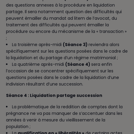
des questions annexes à la procédure en liquidation
partage. Il sera notamment question des difficultés qui
peuvent émailler du mandat ad litem de l’avocat, du
traitement des difficultés qui peuvent émailler la
procédure ou encore du mécanisme de la « transaction »
;
La troisième après-midi
(Séance 3)
reviendra alors
spécifiquement sur les questions posées dans le cadre de
la liquidation et du partage d’un régime matrimonial ;
La quatrième après-midi
(Séance 4)
sera enfin
l’occasion de se concentrer spécifiquement sur les
questions posées dans le cadre de la liquidation d’une
indivision résultant d’une succession.
Séance 4 :
Liquidation partage succession
La problématique de la reddition de comptes dont la
prégnance ne va pas manquer de s’accentuer dans les
années à venir à mesure du vieillissement de la
population ;
La
qualification en « libéralités »
de certains actes