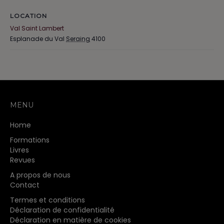
LOCATION
Val Saint Lambert
Esplanade du Val
Seraing
4100
MENU
Home
Formations
Livres
Revues
A propos de nous
Contact
Termes et conditions
Déclaration de confidentialité
Déclaration en matière de cookies