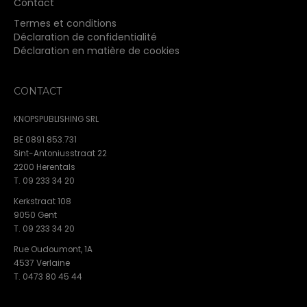
Contact
Termes et conditions
Déclaration de confidentialité
Déclaration en matière de cookies
CONTACT
KNOPSPUBLISHING SRL
BE 0891.853.731
Sint-Antoniusstraat 22
2200 Herentals
T. 09 233 34 20
Kerkstraat 108
9050 Gent
T. 09 233 34 20
Rue Oudoumont, 1A
4537 Verlaine
T. 0473 80 45 44