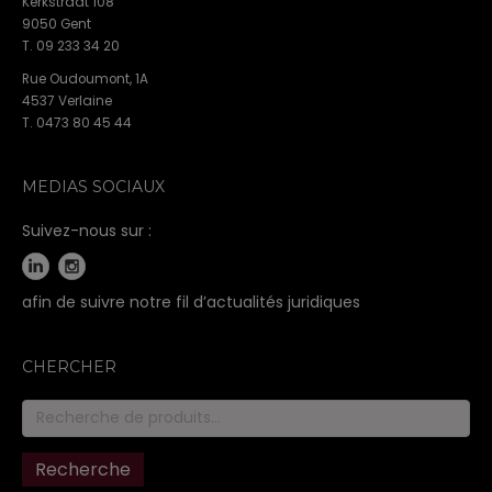
Kerkstraat 108
9050 Gent
T. 09 233 34 20
Rue Oudoumont, 1A
4537 Verlaine
T. 0473 80 45 44
MEDIAS SOCIAUX
Suivez-nous sur :
afin de suivre notre fil d’actualités juridiques
CHERCHER
Recherche
pour :
Recherche