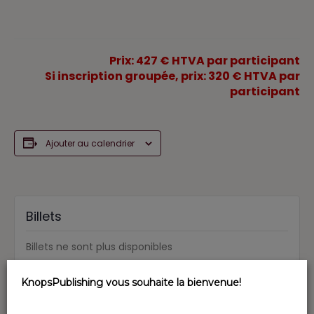
Prix: 427 € HTVA par participant
Si inscription groupée, prix: 320 € HTVA par
participant
Ajouter au calendrier
Billets
Billets ne sont plus disponibles
KnopsPublishing vous souhaite la bienvenue!