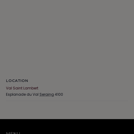
LOCATION
Val Saint Lambert
Esplanade du Val
Seraing
4100
MENU