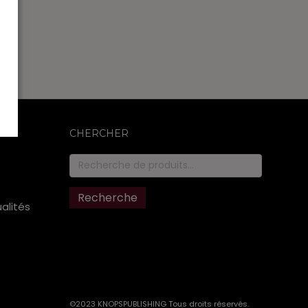
CHERCHER
Recherche
pour :
Recherche
ualités
©2023 KNOPSPUBLISHING Tous droits réservés
.