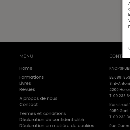
MENU
CONTACT
Home
KNOPSPUBL
Formations
BE 0891.853
Livres
Sint-Anton
Revues
2200 Heren
T. 09 233 3
A propos de nous
Contact
Kerkstraat 
9050 Gent
Termes et conditions
T. 09 233 3
Déclaration de confidentialité
Déclaration en matière de cookies
Rue Oudou