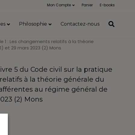
Mon Compte
Panier
E-books
es
Philosophie
Contactez-nous
le 1 : Les changements relatifs à la théorie
(1) et 29 mars 2023 (2) Mons
vre 5 du Code civil sur la pratique
elatifs à la théorie générale du
 afférentes au régime général de
 2023 (2) Mons