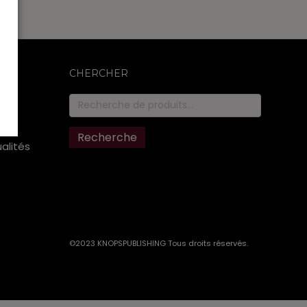
CHERCHER
Recherche
pour :
Recherche
ualités
©2023 KNOPSPUBLISHING Tous droits réservés
.