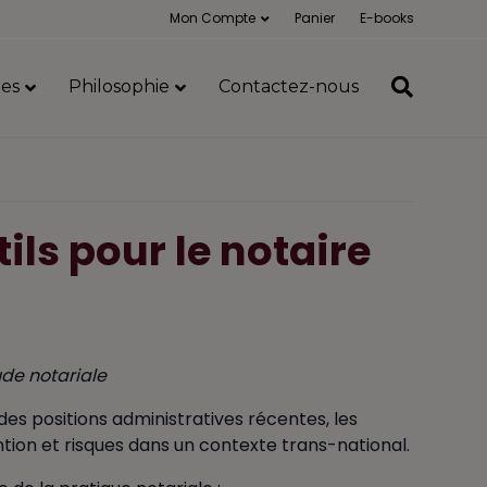
Mon Compte
Panier
E-books
es
Philosophie
Contactez-nous
ils pour le notaire
ude notariale
 des positions administratives récentes, les
ention et risques dans un contexte trans-national.