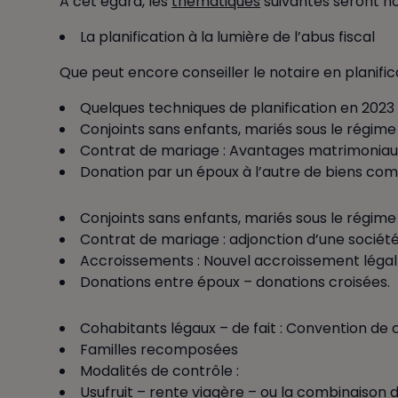
A cet égard, les
thématiques
suivantes seront no
La planification à la lumière de l’abus fiscal
Que peut encore conseiller le notaire en planific
Quelques techniques de planification en 2023
Conjoints sans enfants, mariés sous le régi
Contrat de mariage : Avantages matrimoniaux, 
Donation par un époux à l’autre de biens co
Conjoints sans enfants, mariés sous le régime
Contrat de mariage : adjonction d’une société 
Accroissements : Nouvel accroissement légal 
Donations entre époux – donations croisées.
Cohabitants légaux – de fait : Convention de 
Familles recomposées
Modalités de contrôle :
Usufruit – rente viagère – ou la combinaison d