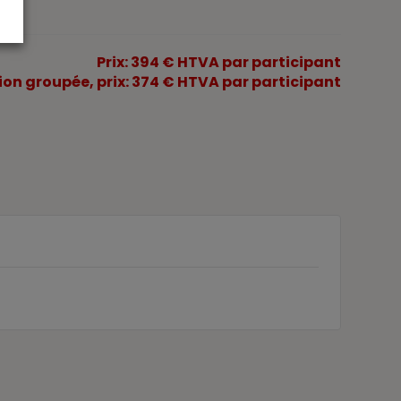
Prix: 394 € HTVA par participant
tion groupée, prix: 374 € HTVA par participant