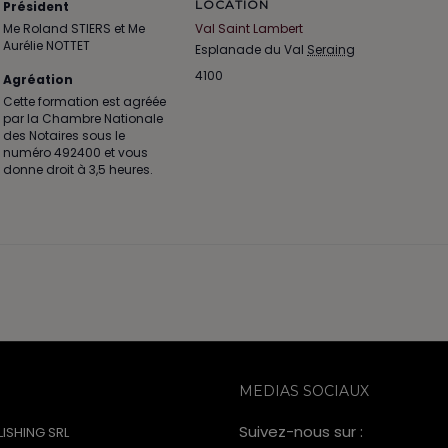
LOCATION
Président
Me Roland STIERS et Me
Val Saint Lambert
Aurélie NOTTET
Esplanade du Val
Seraing
4100
Agréation
Cette formation est agréée
par la Chambre Nationale
des Notaires sous le
numéro 492400 et vous
donne droit à 3,5 heures.
MEDIAS SOCIAUX
Suivez-nous sur :
ISHING SRL