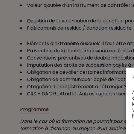
Valeur ajoutée d’un instrument de contrôle : 
Question de la valorisation de la donation pou
Fidéicommis de residuo / donation résiduaire.
Éléments d’extranéité auxquels il faut être att
Prévention de la double imposition en droits 
Conventions préventives de double imposition
Imputation des droits de succession payés à 
Obligation de dévoiler certaines informations
Obligation de communiquer copie de l’acte d
Obligation d’enregistrement à l’étranger ?
CRS – DAC 6 ; Atad III ; Autres aspects fiscaux
Programme
Dans le cas où la formation ne pourrait pas se 
formation à distance au moyen d’un webinaire i