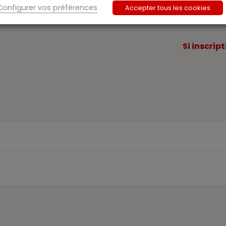
Configurer vos préférences
Accepter tous les cookies
Si inscrip