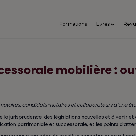
Formations
Livres
Revu
cessorale mobilière : out
notaires, candidats-notaires et collaborateurs d’une ét
 la jurisprudence, des législations nouvelles et à venir et
fication patrimoniale et successorale, et les points d’att