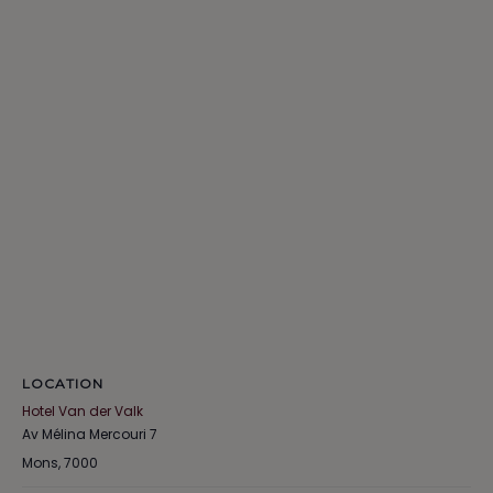
LOCATION
Hotel Van der Valk
Av Mélina Mercouri 7
Mons
,
7000