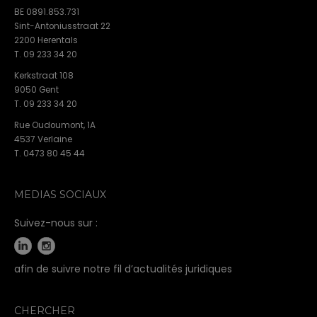
BE 0891.853.731
Sint-Antoniusstraat 22
2200 Herentals
T. 09 233 34 20
Kerkstraat 108
9050 Gent
T. 09 233 34 20
Rue Oudoumont, 1A
4537 Verlaine
T. 0473 80 45 44
MEDIAS SOCIAUX
Suivez-nous sur :
afin de suivre notre fil d’actualités juridiques
CHERCHER