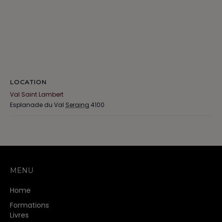
LOCATION
Val Saint Lambert
Esplanade du Val
Seraing
4100
MENU
Home
Formations
Livres