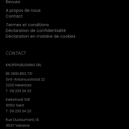
Revues
A propos de nous
Contact
Termes et conditions
Déclaration de confidentialité
Déclaration en matière de cookies
CONTACT
KNOPSPUBLISHING SRL
BE 0891.853.731
Sint-Antoniusstraat 22
2200 Herentals
T. 09 233 34 20
Kerkstraat 108
9050 Gent
T. 09 233 34 20
Rue Oudoumont, 1A
4537 Verlaine