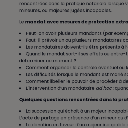
rencontrées dans la pratique notariale lorsque
mineures, ou majeures jugées incapables.
Le
mandat avec mesures de protection extra
Peut-on avoir plusieurs mandants (par exempl
Faut-il prévoir un ou plusieurs mandataires co
Les mandataires doivent-ils être présents à l
Quand le mandat sort-il ses effets ou entre-t-
déterminer ce moment ?
Comment organiser le contrôle éventuel ou l
Les difficultés lorsque le mandant est marié s
Comment libeller le pouvoir de procéder à de
L’intervention d’un mandataire
ad hoc
: quand
Quelques questions rencontrées dans la pra
La succession qui échoit à un majeur incapabl
L’acte de partage en présence d’un mineur ou d
La donation en faveur d’un majeur incapable 