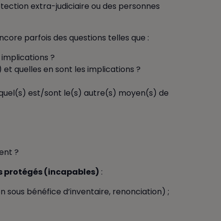
ection extra-judiciaire ou des personnes
ncore parfois des questions telles que :
implications ?
 et quelles en sont les implications ?
u quel(s) est/sont le(s) autre(s) moyen(s) de
ment ?
s protégés (incapables)
:
 sous bénéfice d’inventaire, renonciation) ;