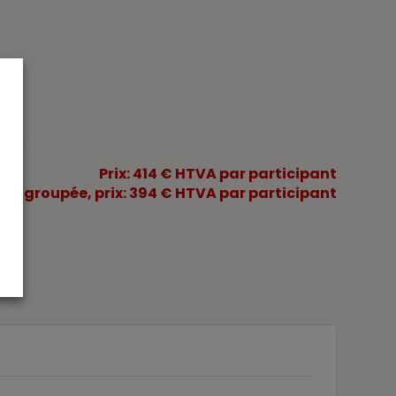
Prix: 414 € HTVA par participant
tion groupée, prix: 394 € HTVA par participant