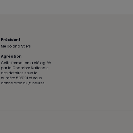
Président
Me Roland Stiers
Agréation
Cette formation a été agréé
par la Chambre Nationale
des Notaires sous le
numéro 505191 et vous
donne droit à 3,5 heures.