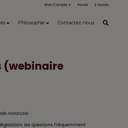
Mon Compte
Panier
E-books
es
Philosophie
Contactez-nous
s (webinaire
ude notariale
 législation, les questions fréquemment