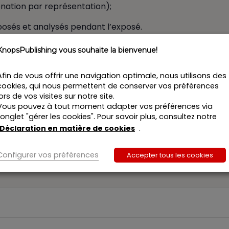
onation par représentation);
osés et analysés pendant l’exposé.
KnopsPublishing vous souhaite la bienvenue!
Afin de vous offrir une navigation optimale, nous utilisons des
cookies, qui nous permettent de conserver vos préférences
lors de vos visites sur notre site.
Vous pouvez à tout moment adapter vos préférences via
Si inscrip
l’onglet "gérer les cookies". Pour savoir plus, consultez notre
Déclaration en matière de cookies
.
Configurer vos préférences
Accepter tous les cookies