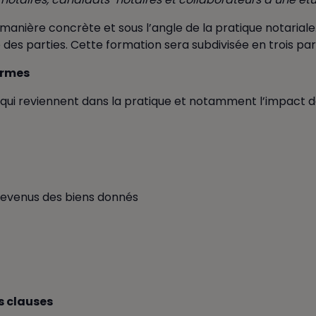
nière concrète et sous l’angle de la pratique notariale.
es parties. Cette formation sera subdivisée en trois part
ormes
 qui reviennent dans la pratique et notamment l’impact de
revenus des biens donnés
s clauses