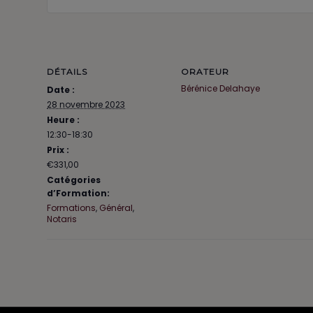
DÉTAILS
ORATEUR
Bérénice Delahaye
Date :
28 novembre 2023
Heure :
12:30-18:30
Prix :
€331,00
Catégories
d’Formation:
Formations
,
Général
,
Notaris