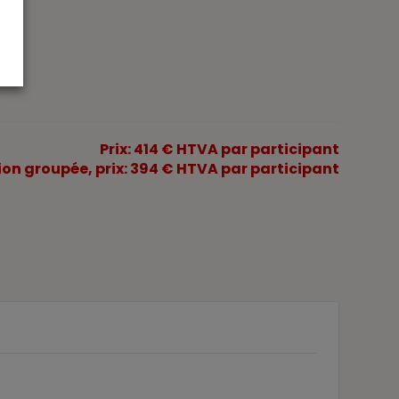
Prix: 414 € HTVA par participant
tion groupée, prix: 394 € HTVA par participant