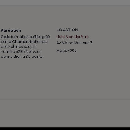
LOCATION
Agréation
Cette formation a été agréé
Hotel Van der Valk
par la Chambre Nationale
Av Mélina Mercouri 7
des Notaires sous le
Mons
,
7000
numéro 521674 et vous
donne droit à 3,5 points.