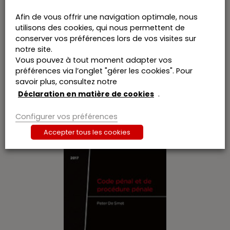
Afin de vous offrir une navigation optimale, nous
utilisons des cookies, qui nous permettent de
conserver vos préférences lors de vos visites sur
notre site.
Vous pouvez à tout moment adapter vos
préférences via l’onglet "gérer les cookies". Pour
Erfbelasting in het Vlaamse Gewest –
Editie 2017
savoir plus, consultez notre
Déclaration en matière de cookies
.
€
49,99
6% TVA incl.
Configurer vos préférences
Epuisé
Accepter tous les cookies