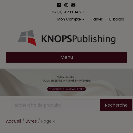
Linkedin
Instagram
Email
+32 (0) 9 233 34 20
Mon Compte
Panier
E-books
Menu
Recherche
Recherche
pour :
Accueil
/
Livres
/ Page 4