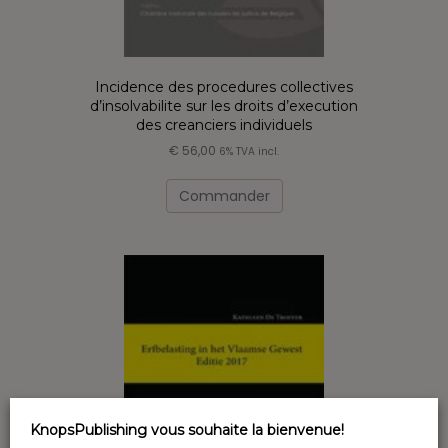
Incidence des procedures collectives
d’insolvabilite sur les droits d’execution
des creanciers individuels
€
56,00
6% TVA incl.
Commander
KnopsPublishing vous souhaite la bienvenue!