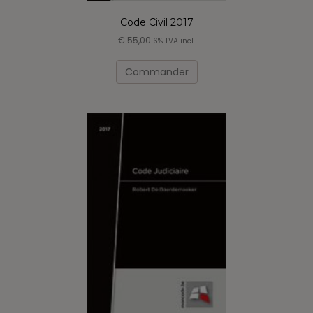
Code Civil 2017
€
55,00
6% TVA incl.
Commander