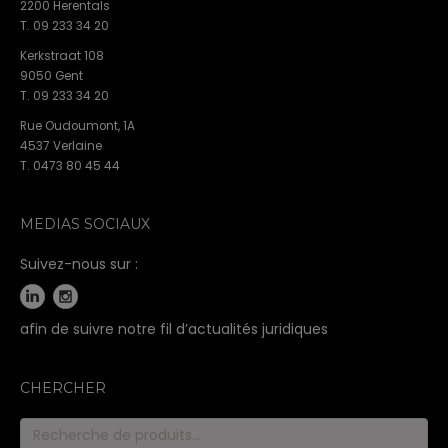
2200 Herentals
T. 09 233 34 20
Kerkstraat 108
9050 Gent
T. 09 233 34 20
Rue Oudoumont, 1A
4537 Verlaine
T. 0473 80 45 44
MEDIAS SOCIAUX
Suivez-nous sur :
afin de suivre notre fil d’actualités juridiques
CHERCHER
Recherche
pour :