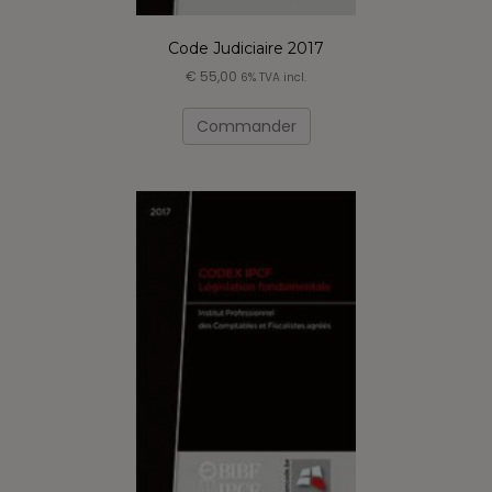
Code Judiciaire 2017
€
55,00
6% TVA incl.
Commander