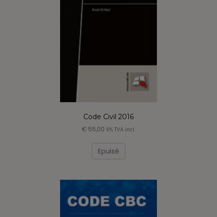
Code Civil 2016
€
55,00
6% TVA incl.
Epuisé