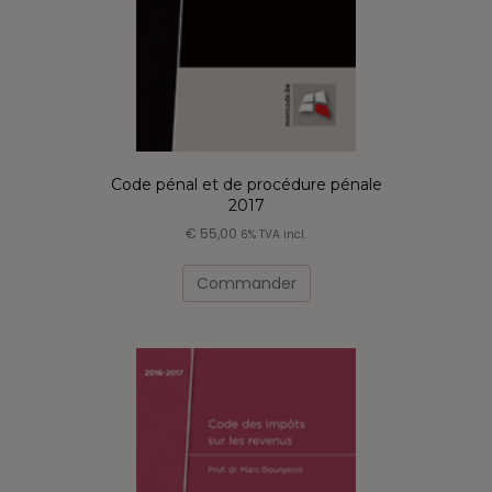
Code pénal et de procédure pénale
2017
€
55,00
6% TVA incl.
Commander