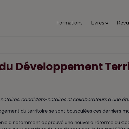
Formations
Livres
Revu
du Développement Terri
notaires, candidats-notaires et collaborateurs d’une ét
agement du territoire se sont bousculées ces derniers mo
llonie a notamment approuvé une nouvelle réforme du Co