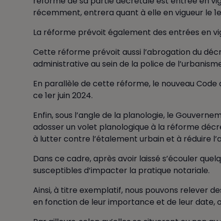
réforme de sa partie décrétale est entrée en vigu
récemment, entrera quant à elle en vigueur le 1e
La réforme prévoit également des entrées en vig
Cette réforme prévoit aussi l’abrogation du décr
administrative au sein de la police de l’urbanis
En parallèle de cette réforme, le nouveau Code
ce 1er juin 2024.
Enfin, sous l’angle de la planologie, le Gouver
adosser un volet planologique à la réforme décrét
à lutter contre l’étalement urbain et à réduire l’ar
Dans ce cadre, après avoir laissé s’écouler quel
susceptibles d’impacter la pratique notariale.
Ainsi, à titre exemplatif, nous pouvons relever d
en fonction de leur importance et de leur date, 