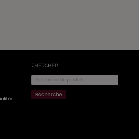
CHERCHER
Recherche
pour :
Recherche
ualités