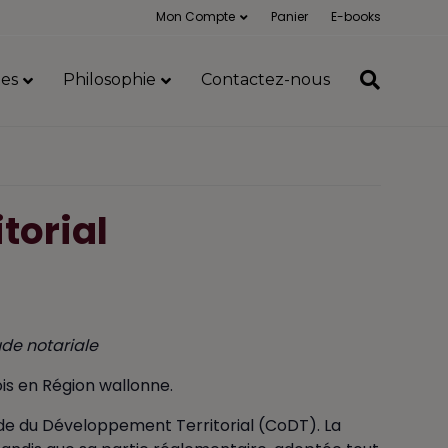
Mon Compte
Panier
E-books
es
Philosophie
Contactez-nous
torial
ude notariale
is en Région wallonne.
de du Développement Territorial (CoDT). La