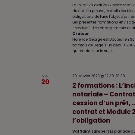
La loi du 28 avril 2022 portant le l
droit de la preuve, le droit des bi
obligations de faire l'objet d'un 
Les présentes formations envisagero
• Module 1 : Les changements relat
Orateur
Florence George est Docteur en Sc
barreau de Liège-Huy depuis 2009, Fl
qu’oratrice sur le sujet.
20 janvier 2023 @ 12:30
-
18:30
VEN
20
2 formations : L’in
notariale – Contrat
cession d’un prêt, 
contrat et Module 2
l’obligation
Val Saint Lambert
Esplanade du