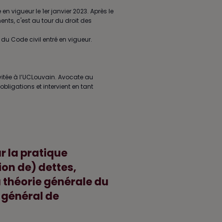
 en vigueur le 1er janvier 2023. Après le
ents, c'est au tour du droit des
 du Code civil entré en vigueur.
vitée à l’UCLouvain. Avocate au
obligations et intervient en tant
r la pratique
ion de) dettes,
a théorie générale du
 général de