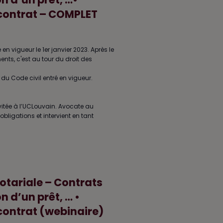
 contrat – COMPLET
 en vigueur le 1er janvier 2023. Après le
ents, c'est au tour du droit des
 du Code civil entré en vigueur.
vitée à l’UCLouvain. Avocate au
obligations et intervient en tant
notariale – Contrats
 d’un prêt, … •
 contrat (webinaire)