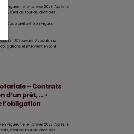
 en vigueur le 1er janvier 2023. Après le
ents, c'est au tour du droit des
 du Code civil entré en vigueur.
vitée à l’UCLouvain. Avocate au
obligations et intervient en tant
notariale – Contrats
 d’un prêt, … •
 l’obligation
 en vigueur le 1er janvier 2023. Après le
ents, c'est au tour du droit des