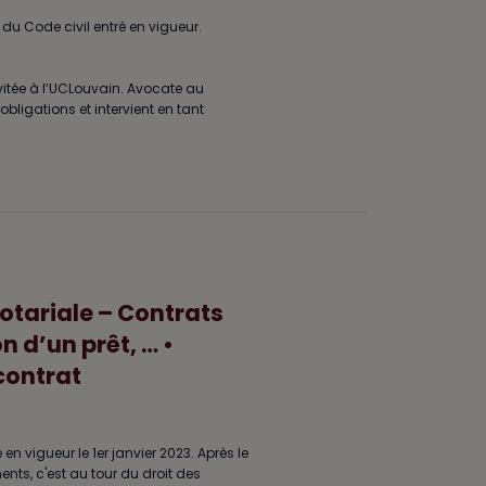
 du Code civil entré en vigueur.
vitée à l’UCLouvain. Avocate au
obligations et intervient en tant
notariale – Contrats
 d’un prêt, … •
contrat
 en vigueur le 1er janvier 2023. Après le
ents, c'est au tour du droit des