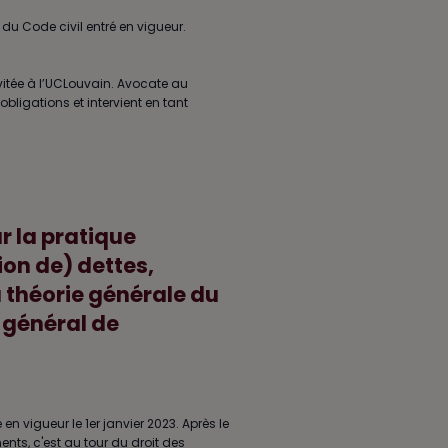
 du Code civil entré en vigueur.
vitée à l’UCLouvain. Avocate au
obligations et intervient en tant
r la pratique
ion de) dettes,
a théorie générale du
 général de
 en vigueur le 1er janvier 2023. Après le
ents, c'est au tour du droit des