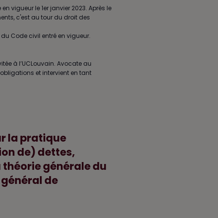
 en vigueur le 1er janvier 2023. Après le
ents, c'est au tour du droit des
 du Code civil entré en vigueur.
vitée à l’UCLouvain. Avocate au
obligations et intervient en tant
r la pratique
ion de) dettes,
a théorie générale du
 général de