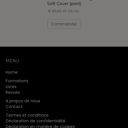
Soft Cover (print)
€
50,00
6% TVA incl.
Commander
MENU
Home
Formations
Livres
Revues
A propos de nous
Contact
Termes et conditions
Déclaration de confidentialité
Déclaration en matière de cookies