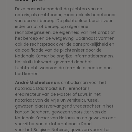
Deze cursus behandelt de plichten van de
notaris, als ambtenaar, maar ook als beoefenaar
van een vrij beroep. De plichtenleer berust voor
ieder ambt of beroep op algemene
rechtsbeginselen, de eigenheid van het ambt of
het beroep en de wetgeving. Daarnaast vormen
ook de rechtspraak over de aansprakelijkheid en
de codificatie van de plichtenleer door de
Nationale Kamer belangrijke informatiebronnen.
Het sluitstuk wordt gevormd door het
tuchtrecht, waarvan de formele aspecten aan
bod komen.
André Michielsens
is ombudsman voor het
notariaat. Daarnaast is hij erenotaris,
eredirecteur van de Master of Laws in het
notariaat van de Vrije Universiteit Brussel,
gewezen plaatsvervangend vrederechter in het
kanton Berchem, gewezen voorzitter van de
Nationale Kamer van Notarissen en gewezen co-
voorzitter van de Internationale Raad
voor het Belgisch Notaires, gewezen voorzitter