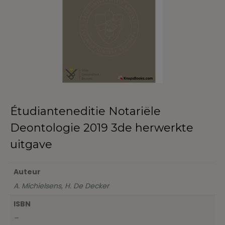
Étudianteneditie Notariële
Deontologie 2019 3de herwerkte
uitgave
Auteur
A. Michielsens, H. De Decker
ISBN
–