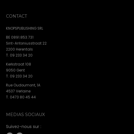
CONTACT
KNOPSPUBLISHING SRL
BE 0891.853.731
Sint-Antoniusstraat 22
2200 Herentals
T. 09 233 34 20
Kerkstraat 108
9050 Gent
T. 09 233 34 20
Rue Oudoumont, 1A
4537 Verlaine
T. 0473 80 45 44
MEDIAS SOCIAUX
Suivez-nous sur :