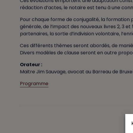
Ces évolutions emportent une adaptation constant
rédaction d’actes, le notaire est tenu à une conn
Pour chaque forme de conjugalité, la formation pr
générale, de l’impact des nouveaux livres 2, 3 et
partenaires, la sortie d’indivision volontaire, l’en
Ces différents thèmes seront abordés, de manièr
Divers modèles de clause seront en outre propo
Orateur :
Maitre Jim Sauvage, avocat au Barreau de Bruxelle
Programme