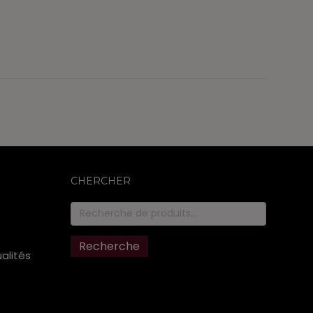
CHERCHER
Recherche
pour :
Recherche
ualités