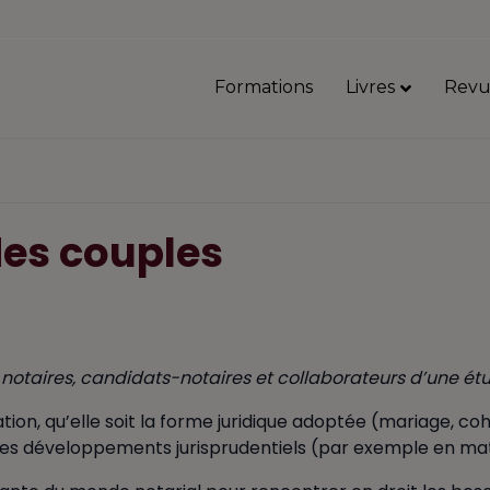
Formations
Livres
Revu
des couples
notaires, candidats-notaires et collaborateurs d’une ét
tion, qu’elle soit la forme juridique adoptée (mariage, coha
des développements jurisprudentiels (par exemple en mat